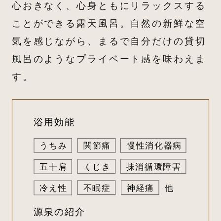
心おきなく、心身ともにリラックスする
ことができる露天風呂。自然の新鮮な空
気を感じながら、まるで自分だけの貸切
風呂のようなプライベート感を味わえま
す。
浴用効能
うちみ
関節痛
慢性消化器病
くじき
抹消循環障害
五十肩
不眠症
神経痛
冷え性
他
源泉の紹介