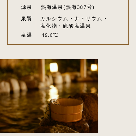
源泉
熱海温泉(熱海387号)
泉質
カルシウム・ナトリウム・
塩化物・硫酸塩温泉
泉温
49.6℃